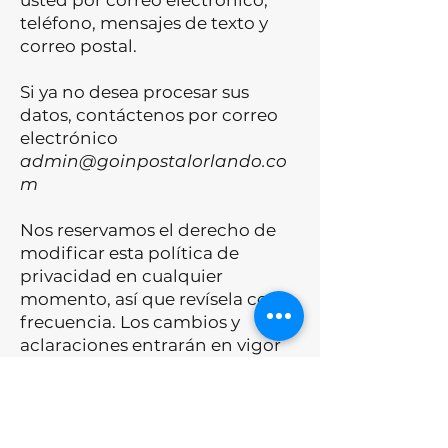
usted por correo electrónico,
teléfono, mensajes de texto y
correo postal.
Si ya no desea procesar sus
datos, contáctenos por correo
electrónico
admin@goinpostalorlando.co
m
Nos reservamos el derecho de
modificar esta política de
privacidad en cualquier
momento, así que revísela con
frecuencia. Los cambios y
aclaraciones entrarán en vigor
inmediatamente después de su
publicación en el sitio web. Si
hacemos cambios significativos
a esta política, le notificaremos