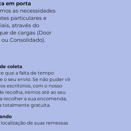
ta em porta
mos as necessidades
ntes particulares e
ais, através do
ue de cargas (Door
 ou Consolidado).
 de coleta
e que a falta de tempo
e o seu envio. Se não puder vir
os escritórios, com o nosso
de recolha, iremos até ao seu
ra recolher a sua encomenda,
 totalmente gratuita.
rando
 localização de suas remessas