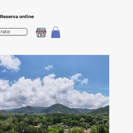
Reserva online
trate