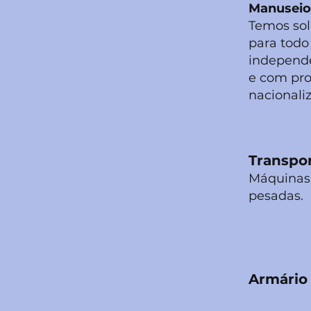
Manuseio
Temos sol
para todo 
independ
e com pro
nacionaliz
Transpor
Máquinas 
pesadas.
Armário 