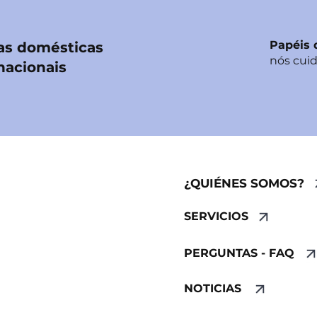
Papéis 
s domésticas
nós cui
nacionais
¿QUIÉNES SOMOS?
SERVICIOS
PERGUNTAS - FAQ
NOTICIAS