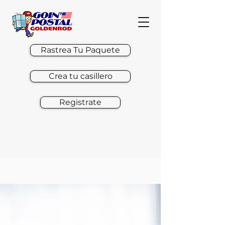
Rastrea Tu Paquete
Crea tu casillero
Registrate