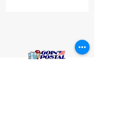
Síguenos en redes sociales
¿QUIÉNES SOMOS?
SERVICIOS