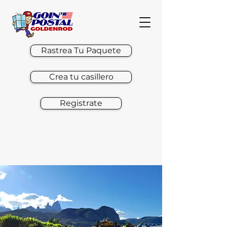
Rastrea Tu Paquete
Crea tu casillero
Registrate