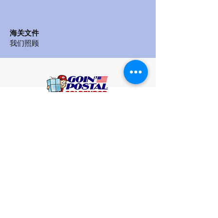
海关文件
我们照顾
Síguenos en redes sociales
¿QUIÉNES SOMOS?
SERVICIOS